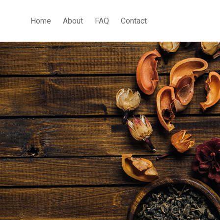
Home
About
FAQ
Contact