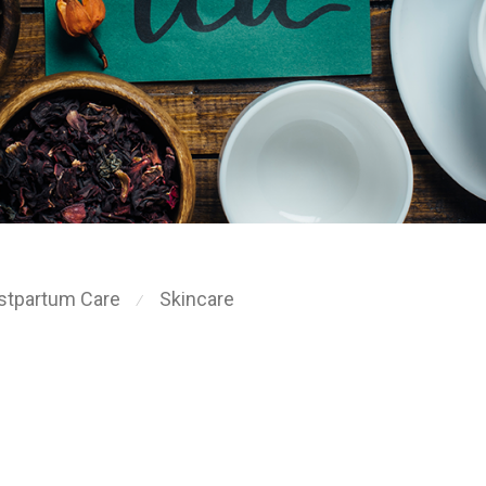
stpartum Care
Skincare
⁄