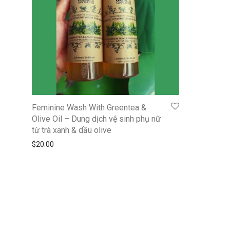
Feminine Wash With Greentea &
Olive Oil – Dung dịch vệ sinh phụ nữ
từ trà xanh & dầu olive
$
20.00