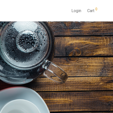
0
Login
Cart